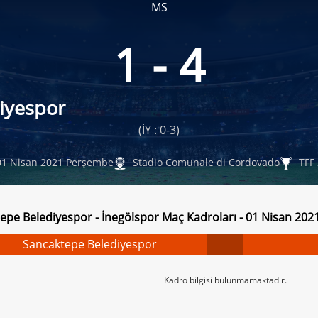
MS
1 - 4
iyespor
(İY : 0-3)
1 Nisan 2021 Perşembe
Stadio Comunale di Cordovado
TFF 
epe Belediyespor - İnegölspor Maç Kadroları - 01 Nisan 20
Sancaktepe Belediyespor
Kadro bilgisi bulunmamaktadır.