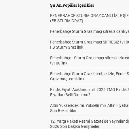
Şu An Popüler İçerikler
FENERBAHÇE STURM GRAZ CANLI İZLE ŞİF
(FB STURM GRAZ)
Fenerbahçe Sturm Graz maçı şifresiz canlı ya
Fenerbahçe Sturm Graz maçı ŞİFRESİZ tv100
FB Sturm Graz link
Fenerbahçe - Sturm Graz maçı şifresiz izle ca
tv100 linki
Fenerbahçe Sturm Graz ücretsiz izle, Fener 
Graz maçı canlı linki
Fındık Fiyatı Açıklandı mı? 2026 TMO Fındık 
Fiyatları Belli Oldu mu?
Altın Yükselecek mi, Yükselir mi? Altın Fiyatlar
Son Beklentiler
12. Yargı Paketi Resmî Gazete'de Yayımlandı
2026 Son Dakika Gelişmeleri