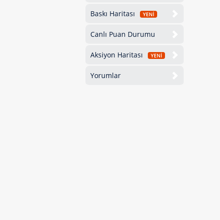
Baskı Haritası
YENİ
Canlı Puan Durumu
Aksiyon Haritası
YENİ
Yorumlar