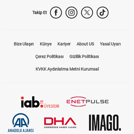
Takip Et
Bize Ulaşın
Künye
Kariyer
About US
Yasal Uyarı
Çerez Politikası
Gizlilik Politikası
KVKK Aydınlatma Metni Kurumsal