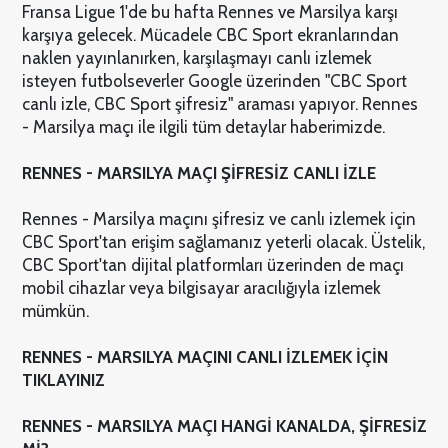
Fransa Ligue 1'de bu hafta Rennes ve Marsilya karşı
karşıya gelecek. Mücadele CBC Sport ekranlarından
naklen yayınlanırken, karşılaşmayı canlı izlemek
isteyen futbolseverler Google üzerinden "CBC Sport
canlı izle, CBC Sport şifresiz" araması yapıyor. Rennes
- Marsilya maçı ile ilgili tüm detaylar haberimizde.
RENNES - MARSILYA MAÇI ŞİFRESİZ CANLI İZLE
Rennes - Marsilya maçını şifresiz ve canlı izlemek için
CBC Sport'tan erişim sağlamanız yeterli olacak. Üstelik,
CBC Sport'tan dijital platformları üzerinden de maçı
mobil cihazlar veya bilgisayar aracılığıyla izlemek
mümkün.
RENNES - MARSILYA MAÇINI CANLI İZLEMEK İÇİN
TIKLAYINIZ
RENNES - MARSILYA MAÇI HANGİ KANALDA, ŞİFRESİZ