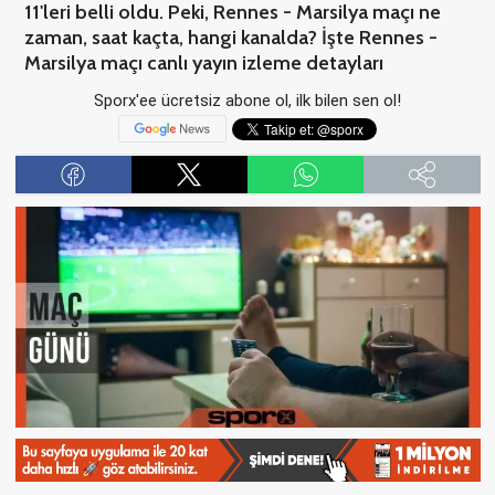
11'leri belli oldu. Peki, Rennes - Marsilya maçı ne
zaman, saat kaçta, hangi kanalda? İşte Rennes -
Marsilya maçı canlı yayın izleme detayları
Sporx'ee ücretsiz abone ol, ilk bilen sen ol!