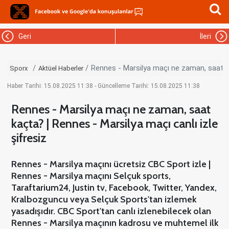
Geri
İleri
Rennes - Marsilya maçı ne zaman, saat kaç
Sporx
Aktüel Haberler
Haber Tarihi: 15.08.2025 11:38 - Güncelleme Tarihi: 15.08.2025 11:38
Rennes - Marsilya maçı ne zaman, saat
kaçta? | Rennes - Marsilya maçı canlı izle
şifresiz
Rennes - Marsilya maçını ücretsiz CBC Sport izle |
Rennes - Marsilya maçını Selçuk sports,
Taraftarium24, Justin tv, Facebook, Twitter, Yandex,
Kralbozguncu veya Selçuk Sports'tan izlemek
yasadışıdır. CBC Sport'tan canlı izlenebilecek olan
Rennes - Marsilya maçının kadrosu ve muhtemel ilk