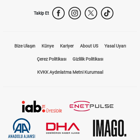
Takip Et
Bize Ulaşın
Künye
Kariyer
About US
Yasal Uyarı
Çerez Politikası
Gizlilik Politikası
KVKK Aydınlatma Metni Kurumsal