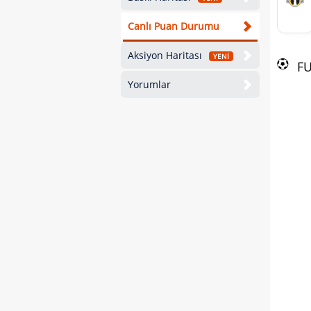
Canlı Puan Durumu
Aksiyon Haritası
YENİ
F
Yorumlar