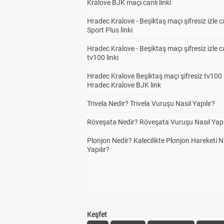
Kralove BJK maçı canlı linki
Hradec Kralove - Beşiktaş maçı şifresiz izle c
Sport Plus linki
Hradec Kralove - Beşiktaş maçı şifresiz izle c
tv100 linki
Hradec Kralove Beşiktaş maçı şifresiz tv100 i
Hradec Kralove BJK link
Trivela Nedir? Trivela Vuruşu Nasıl Yapılır?
Röveşata Nedir? Röveşata Vuruşu Nasıl Yapı
Plonjon Nedir? Kalecilikte Plonjon Hareketi N
Yapılır?
Keşfet