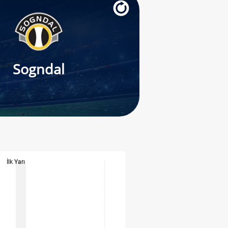
Sogndal
İlk Yarı