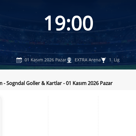
19:00
01 Kasım 2026 Pazar
EXTRA Arena
1. Lig
 - Sogndal Goller & Kartlar - 01 Kasım 2026 Pazar