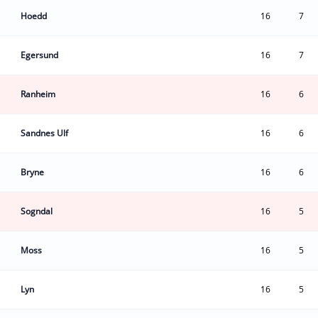
Hoedd
16
7
Egersund
16
7
Ranheim
16
6
Sandnes Ulf
16
6
Bryne
16
6
Sogndal
16
5
Moss
16
5
Lyn
16
5