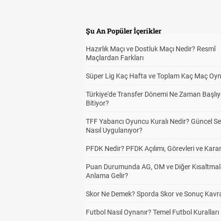
Şu An Popüler İçerikler
Hazırlık Maçı ve Dostluk Maçı Nedir? Resmî
Maçlardan Farkları
Süper Lig Kaç Hafta ve Toplam Kaç Maç Oyn
Türkiye'de Transfer Dönemi Ne Zaman Başlıy
Bitiyor?
TFF Yabancı Oyuncu Kuralı Nedir? Güncel S
Nasıl Uygulanıyor?
PFDK Nedir? PFDK Açılımı, Görevleri ve Karar
Puan Durumunda AG, OM ve Diğer Kısaltmal
Anlama Gelir?
Skor Ne Demek? Sporda Skor ve Sonuç Kavr
Futbol Nasıl Oynanır? Temel Futbol Kuralları