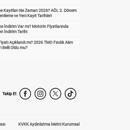
ise Kayıtları Ne Zaman 2026? AÖL 2. Dönem
enileme ve Yeni Kayıt Tarihleri
e İndirim Var mı? Motorin Fiyatlarında
n İndirim Tarihi
Fiyatı Açıklandı mı? 2026 TMO Fındık Alım
rı Belli Oldu mu?
Takip Et
kası
KVKK Aydınlatma Metni Kurumsal