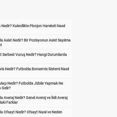
 Nedir? Kalecilikte Plonjon Hareketi Nasıl
?
a Asist Nedir? Bir Pozisyonun Asist Sayılma
ri
kt Serbest Vuruş Nedir? Hangi Durumlarda
is Nedir? Futbolda Bonservis Sistemi Nasıl
 Maçı Nedir? Futbolda Jübile Yapmak Ne
 Gelir?
a Averaj Nedir? Genel Averaj ve İkili Averaj
aki Farklar
da Ofsayt Nedir? Ofsayt Nasıl ve Neden