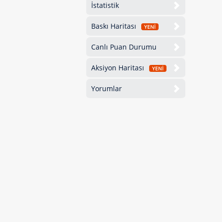
İstatistik
Baskı Haritası
YENİ
Canlı Puan Durumu
Aksiyon Haritası
YENİ
Yorumlar