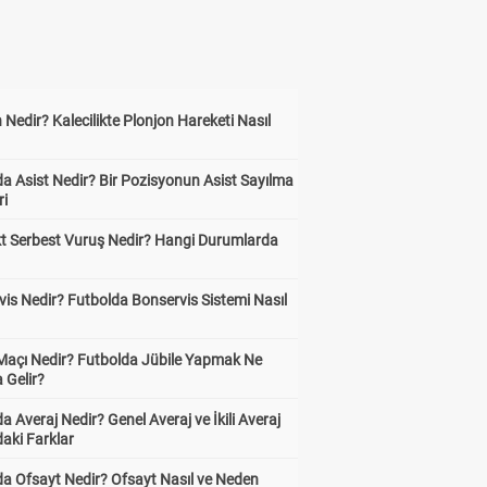
 Nedir? Kalecilikte Plonjon Hareketi Nasıl
?
a Asist Nedir? Bir Pozisyonun Asist Sayılma
ri
kt Serbest Vuruş Nedir? Hangi Durumlarda
is Nedir? Futbolda Bonservis Sistemi Nasıl
 Maçı Nedir? Futbolda Jübile Yapmak Ne
 Gelir?
a Averaj Nedir? Genel Averaj ve İkili Averaj
aki Farklar
da Ofsayt Nedir? Ofsayt Nasıl ve Neden