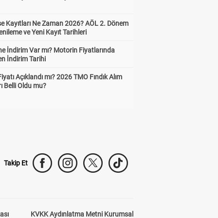
ise Kayıtları Ne Zaman 2026? AÖL 2. Dönem
enileme ve Yeni Kayıt Tarihleri
e İndirim Var mı? Motorin Fiyatlarında
n İndirim Tarihi
Fiyatı Açıklandı mı? 2026 TMO Fındık Alım
rı Belli Oldu mu?
Takip Et
kası
KVKK Aydınlatma Metni Kurumsal