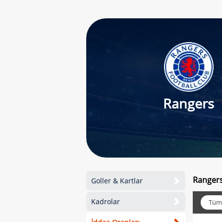
Rangers
Rangers
Goller & Kartlar
Kadrolar
Tüm