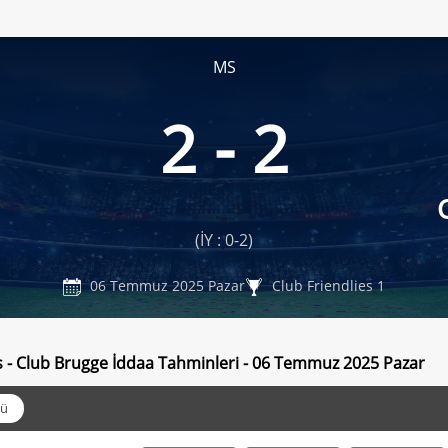
MS
2 - 2
(İY : 0-2)
06 Temmuz 2025 Pazar
Club Friendlies 1
 - Club Brugge İddaa Tahminleri - 06 Temmuz 2025 Pazar
ü