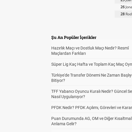
26
Jona
28
Rodr
Şu An Popüler İçerikler
Hazırlık Maçı ve Dostluk Maçı Nedir? Resmî
Maçlardan Farkları
Süper Lig Kaç Hafta ve Toplam Kaç Maç Oyn
Türkiye'de Transfer Dönemi Ne Zaman Başlıy
Bitiyor?
TFF Yabancı Oyuncu Kuralı Nedir? Güncel S
Nasıl Uygulanıyor?
PFDK Nedir? PFDK Açılımı, Görevleri ve Karar
Puan Durumunda AG, OM ve Diğer Kısaltmal
Anlama Gelir?