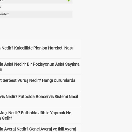
o
andez
 Nedir? Kalecilikte Plonjon Hareketi Nasıl
?
a Asist Nedir? Bir Pozisyonun Asist Sayılma
ri
kt Serbest Vuruş Nedir? Hangi Durumlarda
is Nedir? Futbolda Bonservis Sistemi Nasıl
 Maçı Nedir? Futbolda Jübile Yapmak Ne
 Gelir?
a Averaj Nedir? Genel Averaj ve İkili Averaj