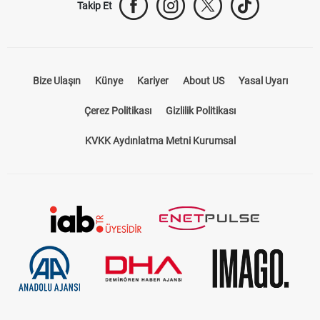
Takip Et
Bize Ulaşın
Künye
Kariyer
About US
Yasal Uyarı
Çerez Politikası
Gizlilik Politikası
KVKK Aydınlatma Metni Kurumsal