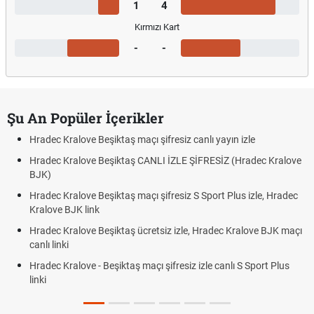
1
4
Kırmızı Kart
-
-
Şu An Popüler İçerikler
Hradec Kralove Beşiktaş maçı şifresiz canlı yayın izle
Hradec Kralove Beşiktaş CANLI İZLE ŞİFRESİZ (Hradec Kralove
BJK)
Hradec Kralove Beşiktaş maçı şifresiz S Sport Plus izle, Hradec
Kralove BJK link
Hradec Kralove Beşiktaş ücretsiz izle, Hradec Kralove BJK maçı
canlı linki
Hradec Kralove - Beşiktaş maçı şifresiz izle canlı S Sport Plus
linki