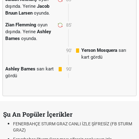
dışında. Yerine
Jacob
Bruun Larsen
oyunda.
Zian Flemming
oyun
85'
dışında. Yerine
Ashley
Barnes
oyunda.
Yerson Mosquera
sarı
90'
kart gördü
Ashley Barnes
sarı kart
90'
gördü
Şu An Popüler İçerikler
FENERBAHÇE STURM GRAZ CANLI İZLE ŞİFRESİZ (FB STURM
GRAZ)