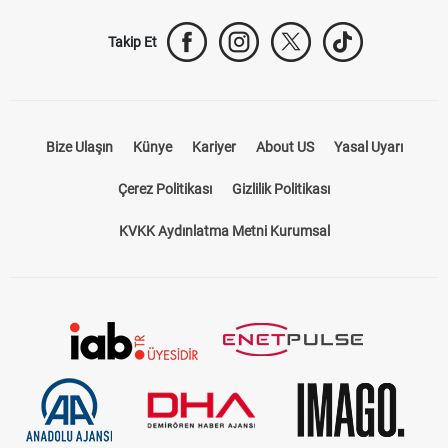
Takip Et
Bize Ulaşın
Künye
Kariyer
About US
Yasal Uyarı
Çerez Politikası
Gizlilik Politikası
KVKK Aydınlatma Metni Kurumsal