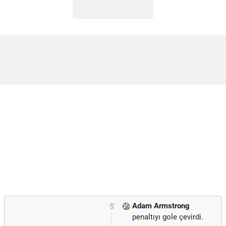
Adam Armstrong
5'
penaltıyı gole çevirdi.