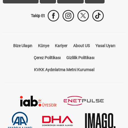
Takip Et
Bize Ulaşın
Künye
Kariyer
About US
Yasal Uyarı
Çerez Politikası
Gizlilik Politikası
KVKK Aydınlatma Metni Kurumsal