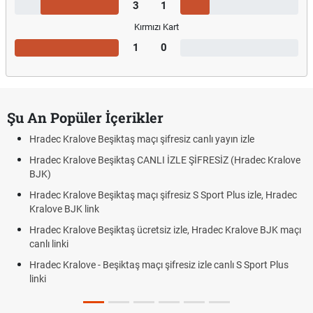
3
1
Kırmızı Kart
1
0
Şu An Popüler İçerikler
Hradec Kralove Beşiktaş maçı şifresiz canlı yayın izle
Hradec Kralove Beşiktaş CANLI İZLE ŞİFRESİZ (Hradec Kralove
BJK)
Hradec Kralove Beşiktaş maçı şifresiz S Sport Plus izle, Hradec
Kralove BJK link
Hradec Kralove Beşiktaş ücretsiz izle, Hradec Kralove BJK maçı
canlı linki
Hradec Kralove - Beşiktaş maçı şifresiz izle canlı S Sport Plus
linki