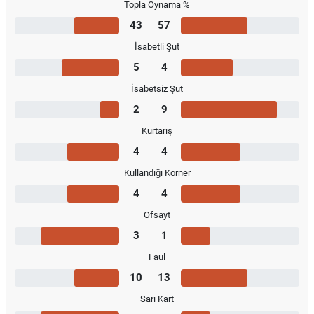
Topla Oynama %
43
57
İsabetli Şut
5
4
İsabetsiz Şut
2
9
Kurtarış
4
4
Kullandığı Korner
4
4
Ofsayt
3
1
Faul
10
13
Sarı Kart