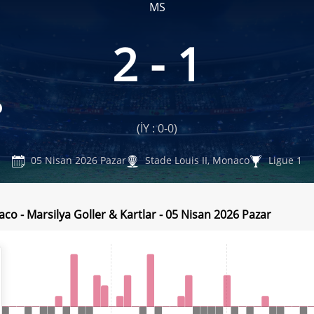
MS
2 - 1
o
(İY : 0-0)
05 Nisan 2026 Pazar
Stade Louis II, Monaco
Ligue 1
co - Marsilya Goller & Kartlar - 05 Nisan 2026 Pazar