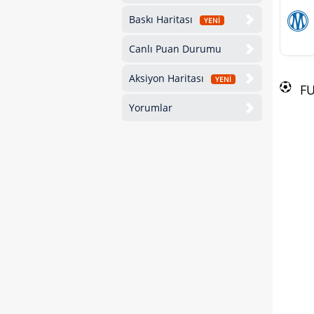
Baskı Haritası
YENİ
Canlı Puan Durumu
Aksiyon Haritası
YENİ
F
Yorumlar