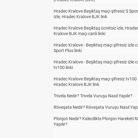
Hradec Kralove Beşiktaş maçı şifresiz S Spor
izle, Hradec Kralove BJK link
Hradec Kralove Beşiktaş ücretsiz izle, Hrade
Kralove BJK maçı canlı linki
Hradec Kralove - Beşiktaş maçı şifresiz izle c
Sport Plus linki
Hradec Kralove - Beşiktaş maçı şifresiz izle c
tv100 linki
Hradec Kralove Beşiktaş maçı şifresiz tv100 i
Hradec Kralove BJK link
Trivela Nedir? Trivela Vuruşu Nasıl Yapılır?
Röveşata Nedir? Röveşata Vuruşu Nasıl Yapı
Plonjon Nedir? Kalecilikte Plonjon Hareketi N
Yapılır?