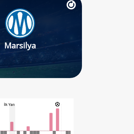
Marsilya
İlk Yarı