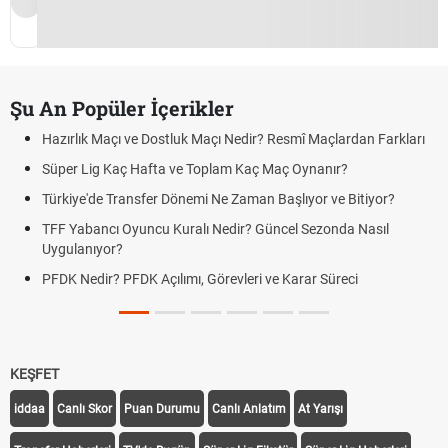
Şu An Popüler İçerikler
Hazırlık Maçı ve Dostluk Maçı Nedir? Resmî Maçlardan Farkları
Süper Lig Kaç Hafta ve Toplam Kaç Maç Oynanır?
Türkiye'de Transfer Dönemi Ne Zaman Başlıyor ve Bitiyor?
TFF Yabancı Oyuncu Kuralı Nedir? Güncel Sezonda Nasıl
Uygulanıyor?
PFDK Nedir? PFDK Açılımı, Görevleri ve Karar Süreci
KEŞFET
iddaa
Canlı Skor
Puan Durumu
Canlı Anlatım
At Yarışı