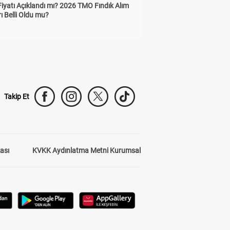
Fiyatı Açıklandı mı? 2026 TMO Fındık Alım
rı Belli Oldu mu?
Takip Et
kası
KVKK Aydınlatma Metni Kurumsal