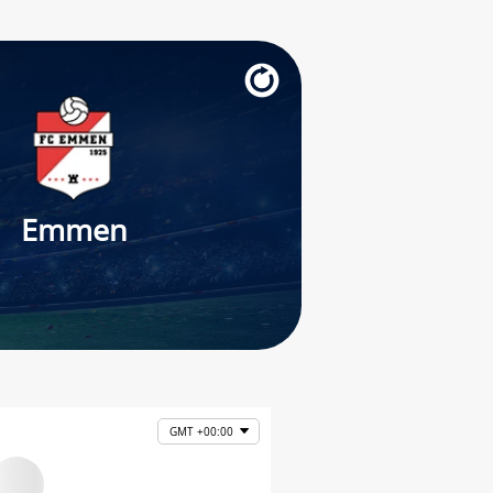
Emmen
GMT +00:00