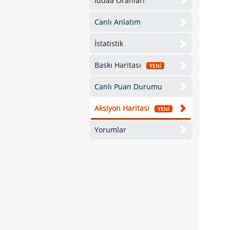
İddaa Oranları
Canlı Anlatım
İstatistik
Baskı Haritası
YENİ
Canlı Puan Durumu
Aksiyon Haritası
YENİ
Yorumlar