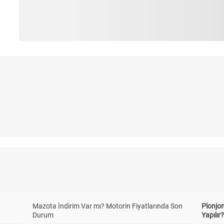
Mazota İndirim Var mı? Motorin Fiyatlarında Son
Plonjon
Durum
Yapılır