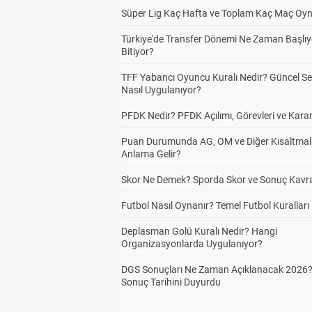
Süper Lig Kaç Hafta ve Toplam Kaç Maç Oyn
Türkiye'de Transfer Dönemi Ne Zaman Başlıy
Bitiyor?
TFF Yabancı Oyuncu Kuralı Nedir? Güncel S
Nasıl Uygulanıyor?
PFDK Nedir? PFDK Açılımı, Görevleri ve Karar
Puan Durumunda AG, OM ve Diğer Kısaltmal
Anlama Gelir?
Skor Ne Demek? Sporda Skor ve Sonuç Kavr
Futbol Nasıl Oynanır? Temel Futbol Kuralları
Deplasman Golü Kuralı Nedir? Hangi
Organizasyonlarda Uygulanıyor?
DGS Sonuçları Ne Zaman Açıklanacak 2026
Sonuç Tarihini Duyurdu