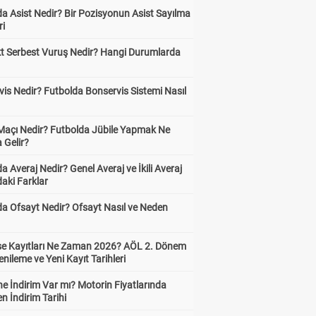
a Asist Nedir? Bir Pozisyonun Asist Sayılma
ri
kt Serbest Vuruş Nedir? Hangi Durumlarda
is Nedir? Futbolda Bonservis Sistemi Nasıl
 Maçı Nedir? Futbolda Jübile Yapmak Ne
 Gelir?
a Averaj Nedir? Genel Averaj ve İkili Averaj
aki Farklar
da Ofsayt Nedir? Ofsayt Nasıl ve Neden
ise Kayıtları Ne Zaman 2026? AÖL 2. Dönem
enileme ve Yeni Kayıt Tarihleri
e İndirim Var mı? Motorin Fiyatlarında
n İndirim Tarihi