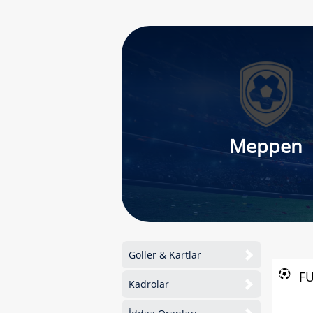
Meppen
Goller & Kartlar
F
Kadrolar