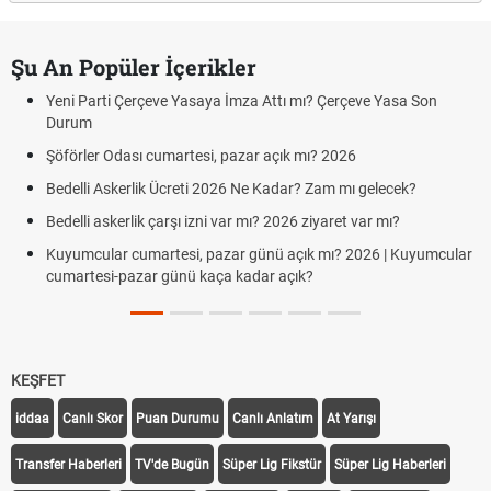
Şu An Popüler İçerikler
Yeni Parti Çerçeve Yasaya İmza Attı mı? Çerçeve Yasa Son
Durum
Şöförler Odası cumartesi, pazar açık mı? 2026
Bedelli Askerlik Ücreti 2026 Ne Kadar? Zam mı gelecek?
Bedelli askerlik çarşı izni var mı? 2026 ziyaret var mı?
Kuyumcular cumartesi, pazar günü açık mı? 2026 | Kuyumcular
cumartesi-pazar günü kaça kadar açık?
KEŞFET
iddaa
Canlı Skor
Puan Durumu
Canlı Anlatım
At Yarışı
Transfer Haberleri
TV'de Bugün
Süper Lig Fikstür
Süper Lig Haberleri