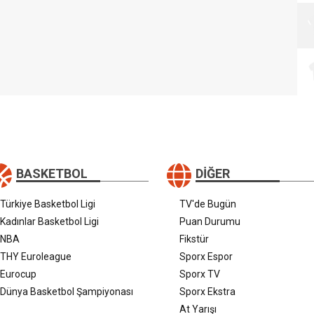
BASKETBOL
DIĞER
Türkiye Basketbol Ligi
TV'de Bugün
Kadınlar Basketbol Ligi
Puan Durumu
NBA
Fikstür
THY Euroleague
Sporx Espor
Eurocup
Sporx TV
Dünya Basketbol Şampiyonası
Sporx Ekstra
At Yarışı