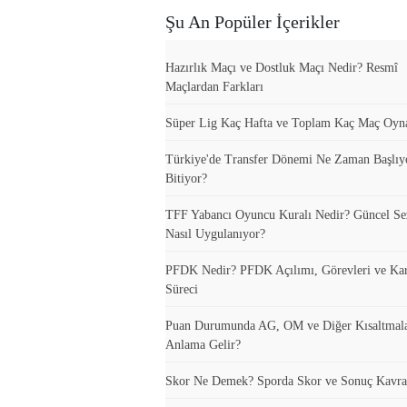
Şu An Popüler İçerikler
Hazırlık Maçı ve Dostluk Maçı Nedir? Resmî
Maçlardan Farkları
Süper Lig Kaç Hafta ve Toplam Kaç Maç Oyn
Türkiye'de Transfer Dönemi Ne Zaman Başlıy
Bitiyor?
TFF Yabancı Oyuncu Kuralı Nedir? Güncel S
Nasıl Uygulanıyor?
PFDK Nedir? PFDK Açılımı, Görevleri ve Ka
Süreci
Puan Durumunda AG, OM ve Diğer Kısaltmal
Anlama Gelir?
Skor Ne Demek? Sporda Skor ve Sonuç Kavra