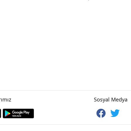
ımız
Sosyal Medya