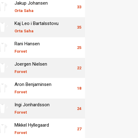
Jakup Johansen
33
Orta Saha
Kaj Leo i Bartalsstovu
35
Orta Saha
Rani Hansen
25
Forvet
Joergen Nielsen
22
Forvet
Aron Benjaminsen
18
Forvet
Ingi Jonhardsson
24
Forvet
Mikkel Hyllegaard
27
Forvet