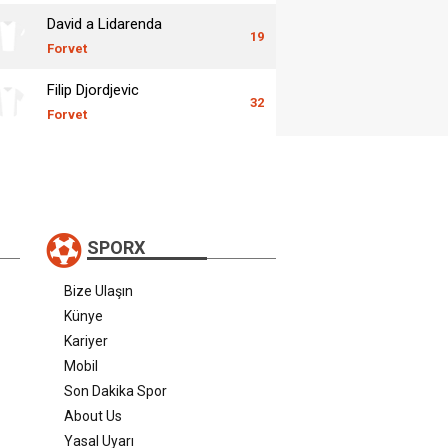
David a Lidarenda
19
Forvet
Filip Djordjevic
32
Forvet
SPORX
Bize Ulaşın
Künye
Kariyer
Mobil
Son Dakika Spor
About Us
Yasal Uyarı