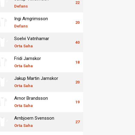
22
Defans
Ingi Arngrimsson
20
Defans
Soelvi Vatnhamar
40
Orta Saha
Fridi Jarnskor
18
Orta Saha
Jakup Martin Jarnskor
20
Orta Saha
Arnor Brandsson
19
Orta Saha
Arnbjoern Svensson
27
Orta Saha