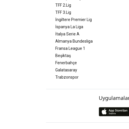
TFF 2.Lig
TFF 3.Lig
İngiltere Premier Lig
İspanya La Liga
İtalya Serie A
Almanya Bundesliga
Fransa League 1
Beşiktaş
Fenerbahçe
Galatasaray
Trabzonspor
Uygulamalar