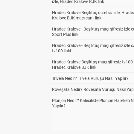
izle, Hradec Kralove BJK link
Hradec Kralove Beşiktaş ücretsiz izle, Hrade
Kralove BJK maçı canlı linki
Hradec Kralove - Beşiktaş maçı şifresiz izle c
Sport Plus linki
Hradec Kralove - Beşiktaş maçı şifresiz izle c
tv100 linki
Hradec Kralove Beşiktaş maçı şifresiz tv100 i
Hradec Kralove BJK link
Trivela Nedir? Trivela Vuruşu Nasıl Yapılır?
Röveşata Nedir? Röveşata Vuruşu Nasıl Yapı
Plonjon Nedir? Kalecilikte Plonjon Hareketi N
Yapılır?