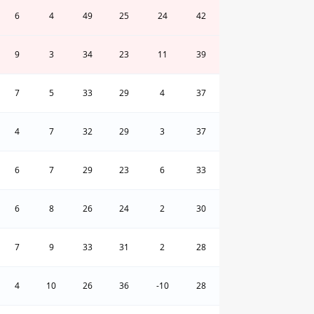
6
4
49
25
24
42
9
3
34
23
11
39
7
5
33
29
4
37
4
7
32
29
3
37
6
7
29
23
6
33
6
8
26
24
2
30
7
9
33
31
2
28
4
10
26
36
-10
28