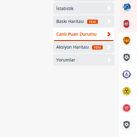
İstatistik
Baskı Haritası
YENİ
Canlı Puan Durumu
Aksiyon Haritası
YENİ
Yorumlar