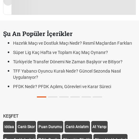
Şu An Popüler İçerikler
Hazırlık Maçı ve Dostluk Maçı Nedir? Resmî Maçlardan Farkları
Süper Lig Kaç Hafta ve Toplam Kaç Maç Oynanır?
Türkiye'de Transfer Dönemi Ne Zaman Başlıyor ve Bitiyor?
TFF Yabancı Oyuncu Kuralı Nedir? Güncel Sezonda Nasıl
Uygulanıyor?
PFDK Nedir? PFDK Açılımı, Görevleri ve Karar Süreci
KEŞFET
iddaa
Canlı Skor
Puan Durumu
Canlı Anlatım
At Yarışı