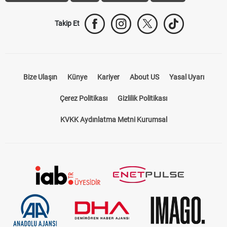
Takip Et
Bize Ulaşın
Künye
Kariyer
About US
Yasal Uyarı
Çerez Politikası
Gizlilik Politikası
KVKK Aydınlatma Metni Kurumsal