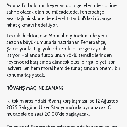
Avrupa futbolunun heyecan dolu gecelerinden birine
sahne olacak olan bu mücadelede, Fenerbahçe
avantajlı bir skor elde ederek İstanbul'daki rövanşa
rahat çıkmayı hedefliyor.
Teknik direktör Jose Mourinho yönetiminde yeni
sezona büyük umutlarla hazırlanan Fenerbahçe,
Şampiyonlar Ligi yolunda zorlu bir engeli aşmak
istiyor. Hollanda futbolunun köklü temsilcilerinden
Feyenoord karşısında alınacak olası bir galibiyet, sarı-
lacivertlileri hem moral hem de tur açısından önemli bir
konuma taşıyacak.
RÖVANŞ MAÇI NE ZAMAN?
İki takım arasındaki rövanş karşılaşması ise 12 Ağustos
2025 Salı günü Ülker Stadyumu'nda oynanacak. O
mücadele de saat 20.00'de başlayacak.
Feyenoord-Fenerbahçe eşleşmesinde kazanan takım,