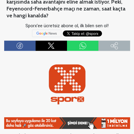
karşısında saha avantajını eline almak istiyor. Peki,
Feyenoord-Fenerbahçe maçı ne zaman, saat kaçta
ve hangi kanalda?
Sporx'ee ücretsiz abone ol, ilk bilen sen ol!