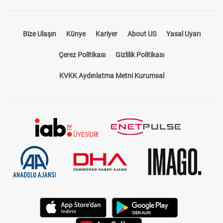
Bize Ulaşın
Künye
Kariyer
About US
Yasal Uyarı
Çerez Politikası
Gizlilik Politikası
KVKK Aydınlatma Metni Kurumsal