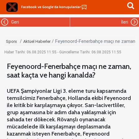
Geri
İleri
Feyenoord-Fenerbahçe maçı ne zaman, s
Sporx
Aktüel Haberler
Haber Tarihi: 06.08.2025 11:55 - Güncelleme Tarihi: 06.08.2025 11:55
Feyenoord-Fenerbahçe maçı ne zaman,
saat kaçta ve hangi kanalda?
UEFA Şampiyonlar Ligi 3. eleme turu kapsamında
temsilcimiz Fenerbahçe, Hollanda ekibi Feyenoord
ile kritik bir karşılaşmaya çıkıyor. Sarı-lacivertliler,
grup aşamasına bir adım daha yaklaşmak için
sahada ter dökecek. Rövanşlı oynanacak
mücadelede ilk karşılaşmayı deplasmanda
kazanmak isteyen Fenerbahçe, Feyenoord