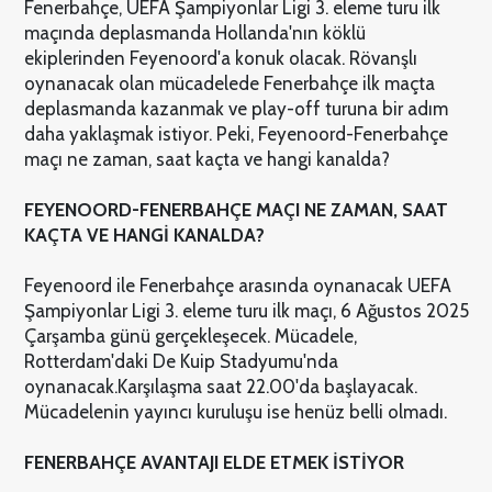
Fenerbahçe, UEFA Şampiyonlar Ligi 3. eleme turu ilk
maçında deplasmanda Hollanda'nın köklü
ekiplerinden Feyenoord'a konuk olacak. Rövanşlı
oynanacak olan mücadelede Fenerbahçe ilk maçta
deplasmanda kazanmak ve play-off turuna bir adım
daha yaklaşmak istiyor. Peki, Feyenoord-Fenerbahçe
maçı ne zaman, saat kaçta ve hangi kanalda?
FEYENOORD-FENERBAHÇE MAÇI NE ZAMAN, SAAT
KAÇTA VE HANGİ KANALDA?
Feyenoord ile Fenerbahçe arasında oynanacak UEFA
Şampiyonlar Ligi 3. eleme turu ilk maçı, 6 Ağustos 2025
Çarşamba günü gerçekleşecek. Mücadele,
Rotterdam'daki De Kuip Stadyumu'nda
oynanacak.
Karşılaşma saat 22.00'da başlayacak.
Mücadelenin yayıncı kuruluşu ise henüz belli olmadı.
FENERBAHÇE AVANTAJI ELDE ETMEK İSTİYOR