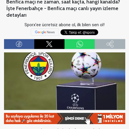
Benfica maçı ne zaman, saat kaçta, hangi kanalda?
İşte Fenerbahçe - Benfica maçı canlı yayın izleme
detayları
Sporx'ee ücretsiz abone ol, ilk bilen sen ol!