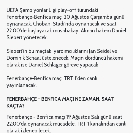
UEFA Şampiyonlar Ligi play-off turundaki
Fenerbahçe-Benfica maçı 20 Ağustos Çarşamba günü
oynanacak. Chobani Stadı'nda oynanacak ve saat
22.00'de başlayacak müsabakayı Alman hakem Daniel
Siebert yönetecek.
Siebert'in bu maçtaki yardımcılıklarını Jan Seidel ve
Dominik Schaal üstelenecek. Maçın dördüncü hakemi
olarak ise Daniel Schlager göreve yapacak
Fenerbahçe-Benfica maçı TRT 1'den canlı
yayınlanacak.
FENERBAHÇE - BENFICA MAÇI NE ZAMAN, SAAT
KAÇTA?
Fenerbahçe - Benfica maçı 19 Ağustos Salı günü saat
22:00'da oynanacak mücadele, TRT 1 kanalından canlı
olarak izlenebilecek.