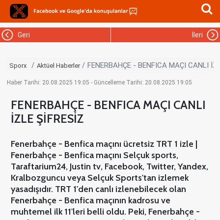
Geri
İleri
FENERBAHÇE - BENFICA MAÇI CANLI İZL
Sporx
Aktüel Haberler
Haber Tarihi: 20.08.2025 19:05 - Güncelleme Tarihi: 20.08.2025 19:05
FENERBAHÇE - BENFICA MAÇI CANLI
İZLE ŞİFRESİZ
Fenerbahçe - Benfica maçını ücretsiz TRT 1 izle |
Fenerbahçe - Benfica maçını Selçuk sports,
Taraftarium24, Justin tv, Facebook, Twitter, Yandex,
Kralbozguncu veya Selçuk Sports'tan izlemek
yasadışıdır. TRT 1'den canlı izlenebilecek olan
Fenerbahçe - Benfica maçının kadrosu ve
muhtemel ilk 11'leri belli oldu. Peki, Fenerbahçe -