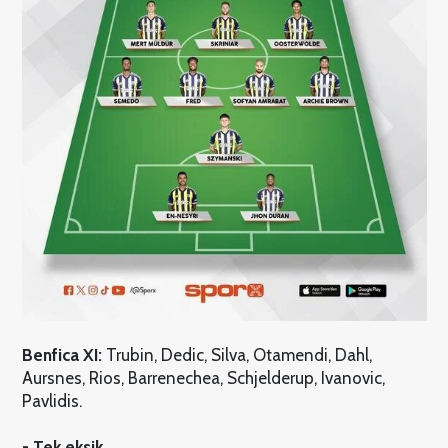
Benfica XI:
Trubin, Dedic, Silva, Otamendi, Dahl,
Aursnes, Rios, Barrenechea, Schjelderup, Ivanovic,
Pavlidis.
- Tek eksik