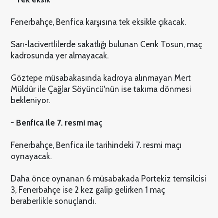
Fenerbahçe, Benfica karşısına tek eksikle çıkacak.
Sarı-lacivertlilerde sakatlığı bulunan Cenk Tosun, maç
kadrosunda yer almayacak.
Göztepe müsabakasında kadroya alınmayan Mert
Müldür ile Çağlar Söyüncü'nün ise takıma dönmesi
bekleniyor.
- Benfica ile 7. resmi maç
Fenerbahçe, Benfica ile tarihindeki 7. resmi maçı
oynayacak.
Daha önce oynanan 6 müsabakada Portekiz temsilcisi
3, Fenerbahçe ise 2 kez galip gelirken 1 maç
beraberlikle sonuçlandı.