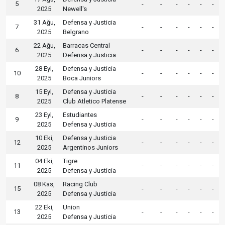
5
-
-
-
-
-
-
2025
Newell's
31 Ağu,
Defensa y Justicia
7
-
-
-
-
-
-
2025
Belgrano
22 Ağu,
Barracas Central
6
-
-
-
-
-
-
2025
Defensa y Justicia
28 Eyl,
Defensa y Justicia
10
-
-
-
-
-
-
2025
Boca Juniors
15 Eyl,
Defensa y Justicia
8
-
-
-
-
-
-
2025
Club Atletico Platense
23 Eyl,
Estudiantes
9
-
-
-
-
-
-
2025
Defensa y Justicia
10 Eki,
Defensa y Justicia
12
-
-
-
-
-
-
2025
Argentinos Juniors
04 Eki,
Tigre
11
-
-
-
-
-
-
2025
Defensa y Justicia
08 Kas,
Racing Club
15
-
-
-
-
-
-
2025
Defensa y Justicia
22 Eki,
Union
13
-
-
-
-
-
-
2025
Defensa y Justicia