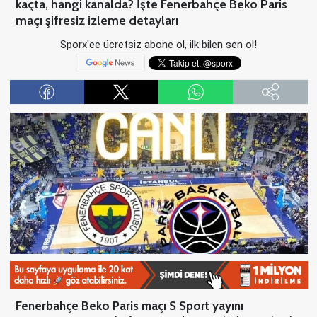
kaçta, hangi kanalda? İşte Fenerbahçe Beko Paris
maçı şifresiz izleme detayları
Sporx'ee ücretsiz abone ol, ilk bilen sen ol!
Fenerbahçe Beko Paris maçı S
Sport yayını