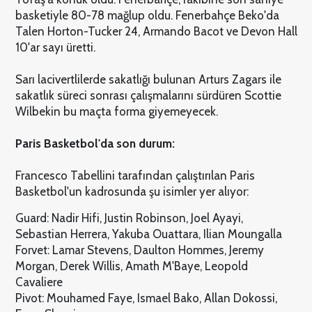
basketiyle 80-78 mağlup oldu. Fenerbahçe Beko'da
Talen Horton-Tucker 24, Armando Bacot ve Devon Hall
10'ar sayı üretti.
Sarı lacivertlilerde sakatlığı bulunan Arturs Zagars ile
sakatlık süreci sonrası çalışmalarını sürdüren Scottie
Wilbekin bu maçta forma giyemeyecek.
Paris Basketbol'da son durum:
Francesco Tabellini tarafından çalıştırılan Paris
Basketbol'un kadrosunda şu isimler yer alıyor:
Guard: Nadir Hifi, Justin Robinson, Joel Ayayi,
Sebastian Herrera, Yakuba Ouattara, Ilian Moungalla
Forvet: Lamar Stevens, Daulton Hommes, Jeremy
Morgan, Derek Willis, Amath M'Baye, Leopold
Cavaliere
Pivot: Mouhamed Faye, Ismael Bako, Allan Dokossi,