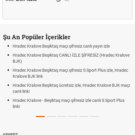
Şu An Popüler İçerikler
Hradec Kralove Beşiktaş maçı şifresiz canlı yayın izle
Hradec Kralove Beşiktaş CANLI İZLE ŞİFRESİZ (Hradec Kralove
BJK)
Hradec Kralove Beşiktaş maçı şifresiz S Sport Plus izle, Hradec
Kralove BJK link
Hradec Kralove Beşiktaş ücretsiz izle, Hradec Kralove BJK maçı
canlı linki
Hradec Kralove - Beşiktaş maçı şifresiz izle canlı S Sport Plus
linki