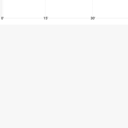
0'
15'
30'