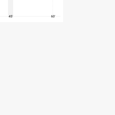
45'
60'
75'