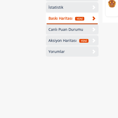
İstatistik
Baskı Haritası
YENİ
Canlı Puan Durumu
Aksiyon Haritası
YENİ
Yorumlar