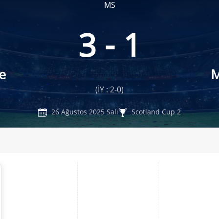
MS
3 - 1
e
M
(İY : 2-0)
26 Ağustos 2025 Salı
Scotland Cup 2