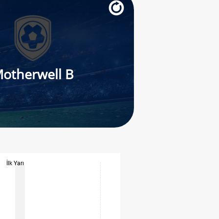
otherwell B
İlk Yarı