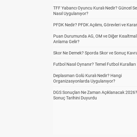
TFF Yabancı Oyuncu Kuralı Nedir? Güncel S
Nasıl Uygulanıyor?
PFDK Nedir? PFDK Açılımı, Görevleri ve Karar
Puan Durumunda AG, OM ve Diğer Kısaltmal
Anlama Gelir?
Skor Ne Demek? Sporda Skor ve Sonuç Kavr
Futbol Nasıl Oynanır? Temel Futbol Kuralları
Deplasman Golü Kuralı Nedir? Hangi
Organizasyonlarda Uygulanıyor?
DGS Sonuçları Ne Zaman Açıklanacak 2026
Sonuç Tarihini Duyurdu