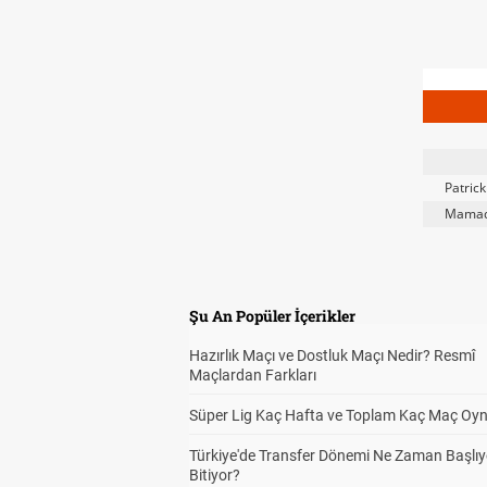
Patrick
Mamad
Şu An Popüler İçerikler
Hazırlık Maçı ve Dostluk Maçı Nedir? Resmî
Maçlardan Farkları
Süper Lig Kaç Hafta ve Toplam Kaç Maç Oyn
Türkiye'de Transfer Dönemi Ne Zaman Başlıy
Bitiyor?