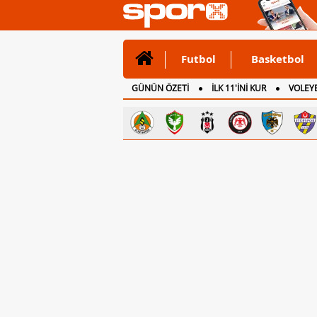
Futbol
Basketbol
GÜNÜN ÖZETİ
İLK 11'İNİ KUR
VOLEYB
CANLI ANLATIM
İNGİLTERE