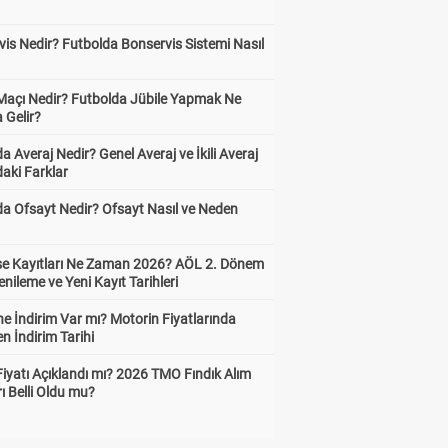
is Nedir? Futbolda Bonservis Sistemi Nasıl
 Maçı Nedir? Futbolda Jübile Yapmak Ne
 Gelir?
a Averaj Nedir? Genel Averaj ve İkili Averaj
aki Farklar
da Ofsayt Nedir? Ofsayt Nasıl ve Neden
ise Kayıtları Ne Zaman 2026? AÖL 2. Dönem
enileme ve Yeni Kayıt Tarihleri
e İndirim Var mı? Motorin Fiyatlarında
n İndirim Tarihi
Fiyatı Açıklandı mı? 2026 TMO Fındık Alım
rı Belli Oldu mu?