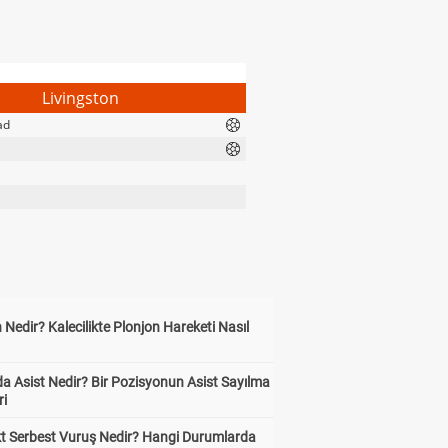
Livingston
ad
 Nedir? Kalecilikte Plonjon Hareketi Nasıl
?
a Asist Nedir? Bir Pozisyonun Asist Sayılma
ri
kt Serbest Vuruş Nedir? Hangi Durumlarda