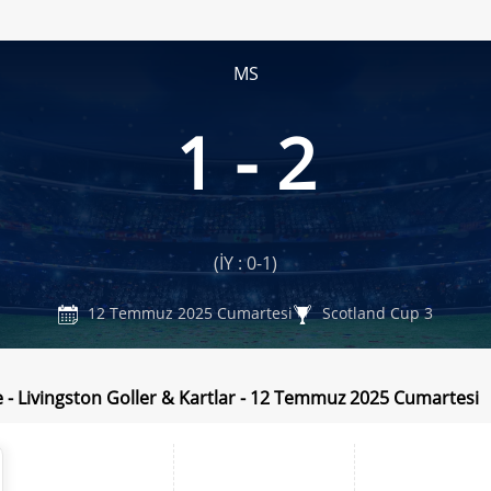
MS
1 - 2
(İY : 0-1)
12 Temmuz 2025 Cumartesi
Scotland Cup 3
fe - Livingston Goller & Kartlar - 12 Temmuz 2025 Cumartesi