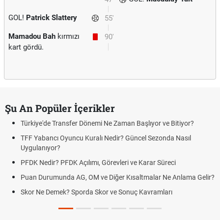
GOL!
Patrick Slattery
55'
Mamadou Bah
kırmızı
90'
kart gördü.
Şu An Popüler İçerikler
Türkiye'de Transfer Dönemi Ne Zaman Başlıyor ve Bitiyor?
TFF Yabancı Oyuncu Kuralı Nedir? Güncel Sezonda Nasıl
Uygulanıyor?
PFDK Nedir? PFDK Açılımı, Görevleri ve Karar Süreci
Puan Durumunda AG, OM ve Diğer Kısaltmalar Ne Anlama Gelir?
Skor Ne Demek? Sporda Skor ve Sonuç Kavramları