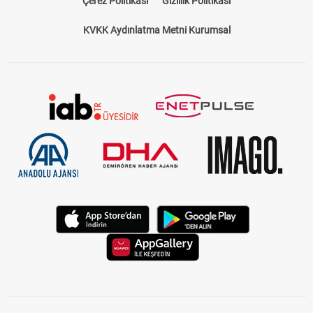
Çerez Politikası
Gizlilik Politikası
KVKK Aydınlatma Metni Kurumsal