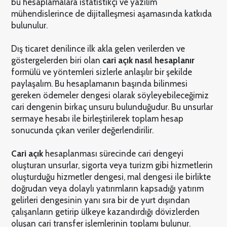
bu hesaplamalara istatistikçi ve yazılım
mühendislerince de dijitalleşmesi aşamasında katkıda
bulunulur.
Dış ticaret denilince ilk akla gelen verilerden ve
göstergelerden biri olan
cari açık nasıl hesaplanır
formülü ve yöntemleri sizlerle anlaşılır bir şekilde
paylaşalım. Bu hesaplamanın başında bilinmesi
gereken ödemeler dengesi olarak söyleyebileceğimiz
cari dengenin birkaç unsuru bulunduğudur. Bu unsurlar
sermaye hesabı ile birleştirilerek toplam hesap
sonucunda çıkan veriler değerlendirilir.
Cari açık
hesaplanması sürecinde cari dengeyi
oluşturan unsurlar, sigorta veya turizm gibi hizmetlerin
oluşturduğu hizmetler dengesi, mal dengesi ile birlikte
doğrudan veya dolaylı yatırımların kapsadığı yatırım
gelirleri dengesinin yanı sıra bir de yurt dışından
çalışanların getirip ülkeye kazandırdığı dövizlerden
oluşan cari transfer işlemlerinin toplamı bulunur.