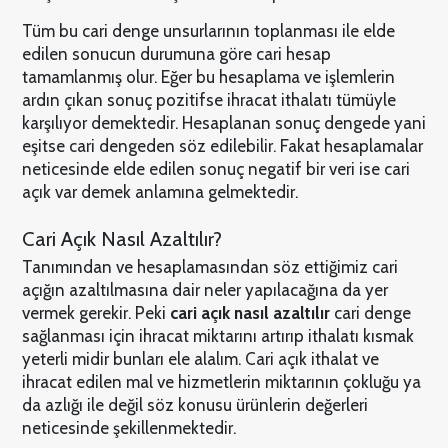
Tüm bu cari denge unsurlarının toplanması ile elde
edilen sonucun durumuna göre cari hesap
tamamlanmış olur. Eğer bu hesaplama ve işlemlerin
ardın çıkan sonuç pozitifse ihracat ithalatı tümüyle
karşılıyor demektedir. Hesaplanan sonuç dengede yani
eşitse cari dengeden söz edilebilir. Fakat hesaplamalar
neticesinde elde edilen sonuç negatif bir veri ise cari
açık var demek anlamına gelmektedir.
Cari Açık Nasıl Azaltılır?
Tanımından ve hesaplamasından söz ettiğimiz cari
açığın azaltılmasına dair neler yapılacağına da yer
vermek gerekir. Peki
cari açık nasıl azaltılır
cari denge
sağlanması için ihracat miktarını artırıp ithalatı kısmak
yeterli midir bunları ele alalım. Cari açık ithalat ve
ihracat edilen mal ve hizmetlerin miktarının çokluğu ya
da azlığı ile değil söz konusu ürünlerin değerleri
neticesinde şekillenmektedir.