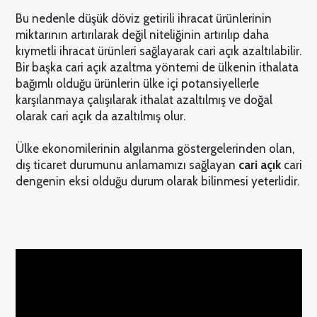
Bu nedenle düşük döviz getirili ihracat ürünlerinin
miktarının artırılarak değil niteliğinin artırılıp daha
kıymetli ihracat ürünleri sağlayarak cari açık azaltılabilir.
Bir başka cari açık azaltma yöntemi de ülkenin ithalata
bağımlı olduğu ürünlerin ülke içi potansiyellerle
karşılanmaya çalışılarak ithalat azaltılmış ve doğal
olarak cari açık da azaltılmış olur.
Ülke ekonomilerinin algılanma göstergelerinden olan,
dış ticaret durumunu anlamamızı sağlayan
cari açık
cari
dengenin eksi olduğu durum olarak bilinmesi yeterlidir.