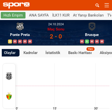
ANA SAYFA
İLK11 KUR
At Yarışı Bankoları
TV
Hızlı Erişim
24.10.2024
Maç Sonu
Ponte Preta
Brusque
2 - 0
B
M
M
M
M
M
G
M
M
M
Yeni
Olaylar
Kadrolar
İstatistik
Baskı Haritası
Aksiyon
0'
15'
30'