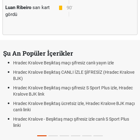
Luan Ribeiro
sarı kart
90'
gördü
Şu An Popüler İçerikler
Hradec Kralove Beşiktaş maçı şifresiz canlı yayın izle
Hradec Kralove Beşiktaş CANLI İZLE ŞİFRESİZ (Hradec Kralove
BJK)
Hradec Kralove Beşiktaş maçı şifresiz S Sport Plus izle, Hradec
Kralove BJK link
Hradec Kralove Beşiktaş ücretsiz izle, Hradec Kralove BJK maçı
canlı linki
Hradec Kralove - Beşiktaş maçı şifresiz izle canlı S Sport Plus
linki