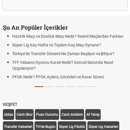
Şu An Popüler İçerikler
Hazırlık Maçı ve Dostluk Maçı Nedir? Resmî Maçlardan Farkları
Süper Lig Kaç Hafta ve Toplam Kaç Maç Oynanır?
Türkiye'de Transfer Dönemi Ne Zaman Başlıyor ve Bitiyor?
TFF Yabancı Oyuncu Kuralı Nedir? Güncel Sezonda Nasıl
Uygulanıyor?
PFDK Nedir? PFDK Açılımı, Görevleri ve Karar Süreci
KEŞFET
iddaa
Canlı Skor
Puan Durumu
Canlı Anlatım
At Yarışı