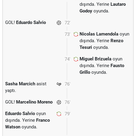
dışında. Yerine
Lautaro
Godoy
oyunda.
GOL!
Eduardo Salvio
72'
Nicolas Lamendola
oyun
73'
dışında. Yerine
Renzo
Tesuri
oyunda.
Miguel Brizuela
oyun
74'
dışında. Yerine
Fausto
Grillo
oyunda.
Sasha Marcich
asist
76'
yaptı.
GOL!
Marcelino Moreno
76'
Eduardo Salvio
oyun
79'
dışında. Yerine
Franco
Watson
oyunda.