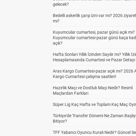
gelecek?
Bedelli askerlik çarşı izni var mı? 2026 ziyare
mı?
Kuyumcular cumartesi, pazar günü açık mı? 
Kuyumcular cumartesi-pazar günü kaça kad
açık?
Hafta Sonları Yıllık İzinden Sayılır mı? Yıllık İz
Hesaplamasında Cumartesi ve Pazar Detayı
Aras Kargo Cumartesi-pazar açık mı? 2026 
Kargo Cumartesi çalışma saatleri!
Hazırlık Maçı ve Dostluk Maçı Nedir? Resmî
Maçlardan Farkları
Süper Lig Kaç Hafta ve Toplam Kaç Maç Oyn
Türkiye'de Transfer Dönemi Ne Zaman Başlıy
Bitiyor?
TFF Yabancı Oyuncu Kuralı Nedir? Güncel S