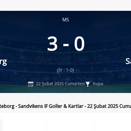
MS
3 - 0
rg
S
(İY : 1-0)
22 Şubat 2025 Cumartesi
Kupa
teborg - Sandvikens IF Goller & Kartlar - 22 Şubat 2025 Cum