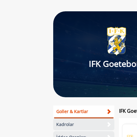
IFK Goetebo
IFK Goe
Goller & Kartlar
Kadrolar