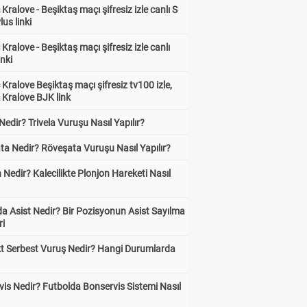
Kralove - Beşiktaş maçı şifresiz izle canlı S
lus linki
Kralove - Beşiktaş maçı şifresiz izle canlı
inki
Kralove Beşiktaş maçı şifresiz tv100 izle,
 Kralove BJK link
 Nedir? Trivela Vuruşu Nasıl Yapılır?
ta Nedir? Röveşata Vuruşu Nasıl Yapılır?
 Nedir? Kalecilikte Plonjon Hareketi Nasıl
?
a Asist Nedir? Bir Pozisyonun Asist Sayılma
ri
kt Serbest Vuruş Nedir? Hangi Durumlarda
is Nedir? Futbolda Bonservis Sistemi Nasıl