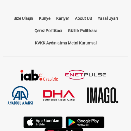
Bize Ulaşın
Künye
Kariyer
About US
Yasal Uyarı
Çerez Politikası
Gizlilik Politikası
KVKK Aydınlatma Metni Kurumsal