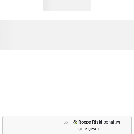
Roope Riski
penaltıyı
22'
gole çevirdi.