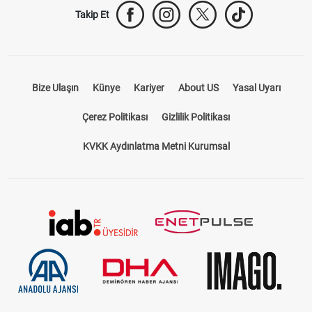
Takip Et
Bize Ulaşın
Künye
Kariyer
About US
Yasal Uyarı
Çerez Politikası
Gizlilik Politikası
KVKK Aydınlatma Metni Kurumsal