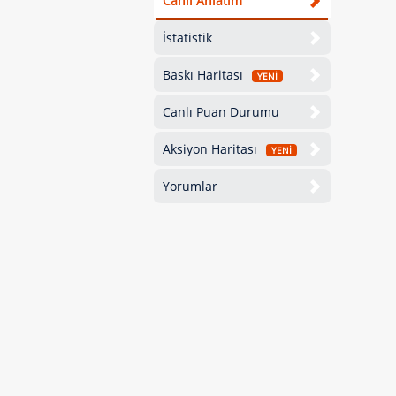
Canlı Anlatım
İstatistik
Baskı Haritası
YENİ
Canlı Puan Durumu
Aksiyon Haritası
YENİ
Yorumlar