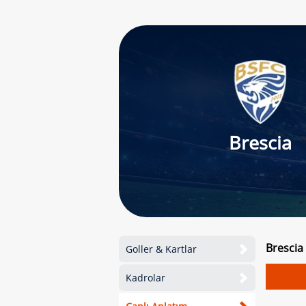
Brescia
Brescia
Goller & Kartlar
Kadrolar