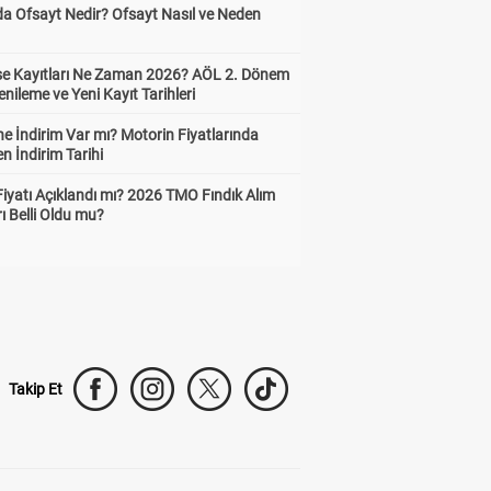
da Ofsayt Nedir? Ofsayt Nasıl ve Neden
ise Kayıtları Ne Zaman 2026? AÖL 2. Dönem
enileme ve Yeni Kayıt Tarihleri
e İndirim Var mı? Motorin Fiyatlarında
n İndirim Tarihi
Fiyatı Açıklandı mı? 2026 TMO Fındık Alım
rı Belli Oldu mu?
Takip Et