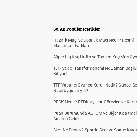
Şu An Popüler İçerikler
Hazırlık Maçı ve Dostluk Maçı Nedir? Resmî
Maçlardan Farkları
Süper Lig Kaç Hafta ve Toplam Kaç Maç Oyn
Türkiye'de Transfer Dönemi Ne Zaman Başlıy
Bitiyor?
TFF Yabancı Oyuncu Kuralı Nedir? Güncel S
Nasıl Uygulanıyor?
PFDK Nedir? PFDK Açılımı, Görevleri ve Karar
Puan Durumunda AG, OM ve Diğer Kısaltmal
Anlama Gelir?
Skor Ne Demek? Sporda Skor ve Sonuç Kavr