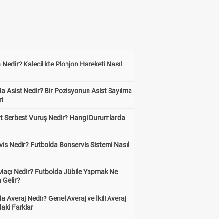
 Nedir? Kalecilikte Plonjon Hareketi Nasıl
?
a Asist Nedir? Bir Pozisyonun Asist Sayılma
ri
kt Serbest Vuruş Nedir? Hangi Durumlarda
is Nedir? Futbolda Bonservis Sistemi Nasıl
 Maçı Nedir? Futbolda Jübile Yapmak Ne
 Gelir?
a Averaj Nedir? Genel Averaj ve İkili Averaj
aki Farklar