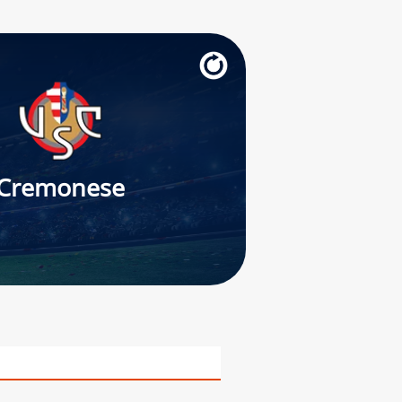
Cremonese