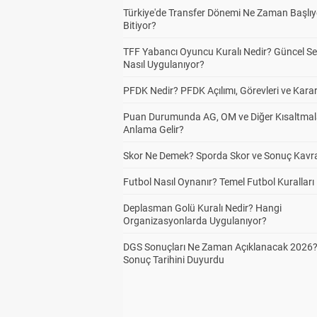
Türkiye'de Transfer Dönemi Ne Zaman Başlıy
Bitiyor?
TFF Yabancı Oyuncu Kuralı Nedir? Güncel S
Nasıl Uygulanıyor?
PFDK Nedir? PFDK Açılımı, Görevleri ve Karar
Puan Durumunda AG, OM ve Diğer Kısaltmal
Anlama Gelir?
Skor Ne Demek? Sporda Skor ve Sonuç Kavr
Futbol Nasıl Oynanır? Temel Futbol Kuralları
Deplasman Golü Kuralı Nedir? Hangi
Organizasyonlarda Uygulanıyor?
DGS Sonuçları Ne Zaman Açıklanacak 2026
Sonuç Tarihini Duyurdu