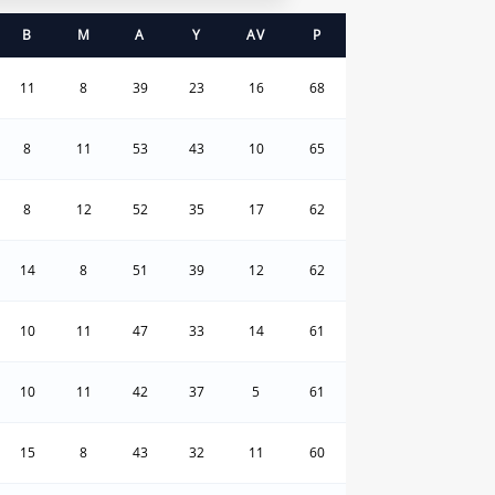
B
M
A
Y
AV
P
11
8
39
23
16
68
8
11
53
43
10
65
8
12
52
35
17
62
14
8
51
39
12
62
10
11
47
33
14
61
10
11
42
37
5
61
15
8
43
32
11
60