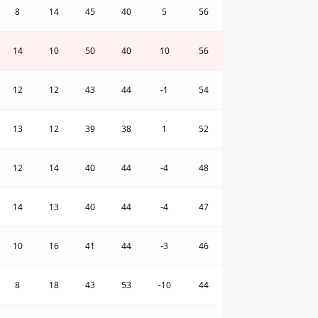
8
14
45
40
5
56
14
10
50
40
10
56
12
12
43
44
-1
54
13
12
39
38
1
52
12
14
40
44
-4
48
14
13
40
44
-4
47
10
16
41
44
-3
46
8
18
43
53
-10
44