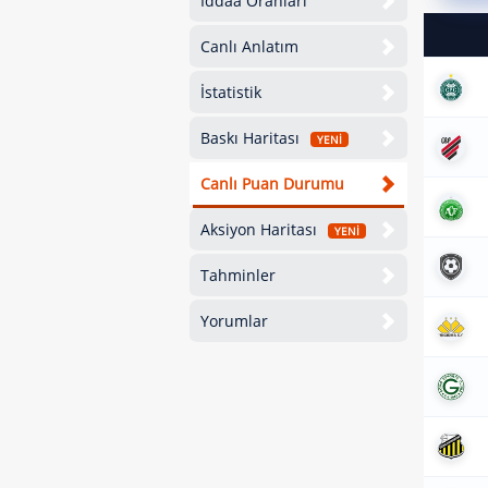
İddaa Oranları
Canlı Anlatım
İstatistik
Baskı Haritası
YENİ
Canlı Puan Durumu
Aksiyon Haritası
YENİ
Tahminler
Yorumlar