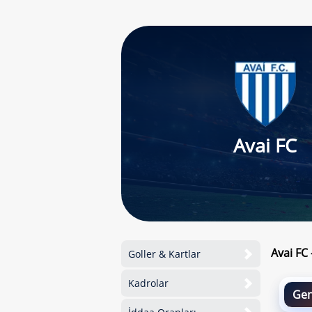
Avai FC
Avai FC
Goller & Kartlar
Kadrolar
Gen