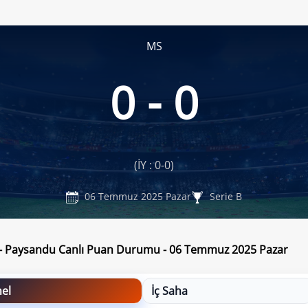
MS
0 - 0
(İY : 0-0)
06 Temmuz 2025 Pazar
Serie B
 - Paysandu Canlı Puan Durumu - 06 Temmuz 2025 Pazar
el
İç Saha