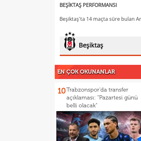
BEŞİKTAŞ PERFORMANSI
Beşiktaş'ta 14 maçta süre bulan Ar
Beşiktaş
EN ÇOK OKUNANLAR
10
Trabzonspor'da transfer
açıklaması: "Pazartesi günü
belli olacak"