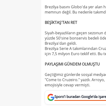
Brezilya basını Globo'da yer alan 
memnun değil. Bu nedenle takımdan 
BEŞİKTAŞ'TAN RET
Siyah-beyazlıların geçen sezonun 
yüzde 50'sine bonservis bedeli ödey
Brezilya'dan geldi.
Brezilya Serie A takımlarından Cru
için 7,5 milyon Euro teklif etti. Bu 
PAYLAŞIMI GÜNDEM OLMUŞTU
Geçtiğimiz günlerde sosyal medyada
"Come to Cruzeiro." yazdı. Arroyo
emojisiyle cevap vermişti.
Sporx’i buradan Google’da işaret