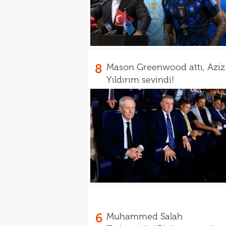
8
Mason Greenwood attı, Aziz
Yıldırım sevindi!
6
Muhammed Salah