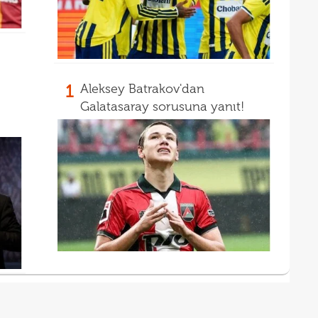
1
Aleksey Batrakov'dan
Galatasaray sorusuna yanıt!