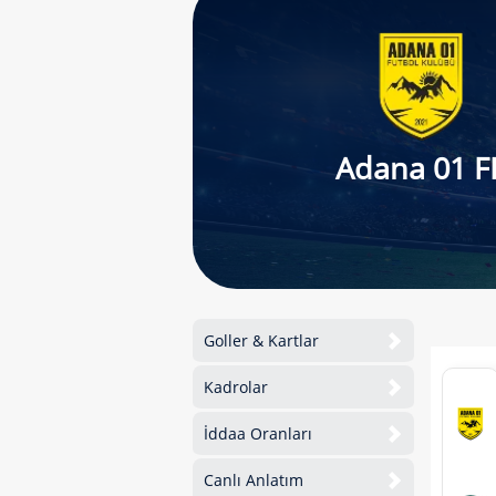
Adana 01 F
Goller & Kartlar
Kadrolar
İddaa Oranları
Canlı Anlatım