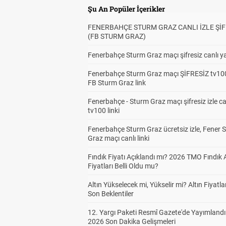
Şu An Popüler İçerikler
FENERBAHÇE STURM GRAZ CANLI İZLE ŞİF
(FB STURM GRAZ)
Fenerbahçe Sturm Graz maçı şifresiz canlı ya
Fenerbahçe Sturm Graz maçı ŞİFRESİZ tv100
FB Sturm Graz link
Fenerbahçe - Sturm Graz maçı şifresiz izle ca
tv100 linki
Fenerbahçe Sturm Graz ücretsiz izle, Fener 
Graz maçı canlı linki
Fındık Fiyatı Açıklandı mı? 2026 TMO Fındık 
Fiyatları Belli Oldu mu?
Altın Yükselecek mi, Yükselir mi? Altın Fiyatlar
Son Beklentiler
12. Yargı Paketi Resmî Gazete'de Yayımlandı
2026 Son Dakika Gelişmeleri