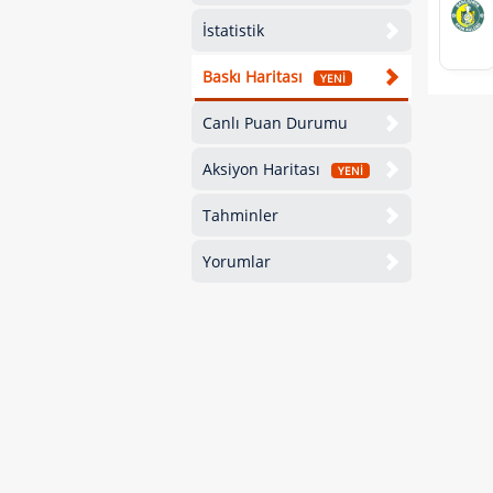
İstatistik
Baskı Haritası
YENİ
Canlı Puan Durumu
Aksiyon Haritası
YENİ
Tahminler
Yorumlar