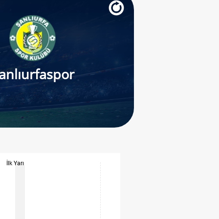
anlıurfaspor
İlk Yarı