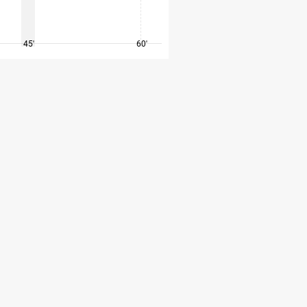
45'
60'
75'