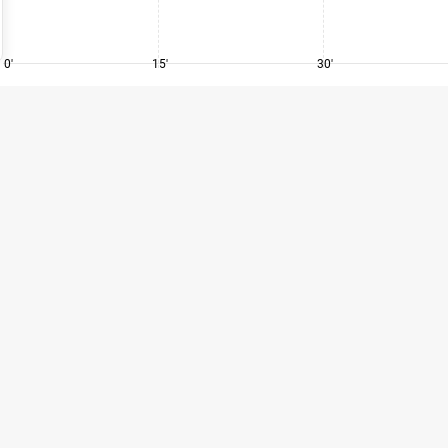
0'
15'
30'