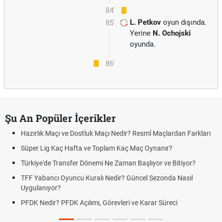
84'
L. Petkov
oyun dışında.
85'
Yerine
N. Ochojski
oyunda.
86'
Şu An Popüler İçerikler
Hazırlık Maçı ve Dostluk Maçı Nedir? Resmî Maçlardan Farkları
Süper Lig Kaç Hafta ve Toplam Kaç Maç Oynanır?
Türkiye'de Transfer Dönemi Ne Zaman Başlıyor ve Bitiyor?
TFF Yabancı Oyuncu Kuralı Nedir? Güncel Sezonda Nasıl
Uygulanıyor?
PFDK Nedir? PFDK Açılımı, Görevleri ve Karar Süreci