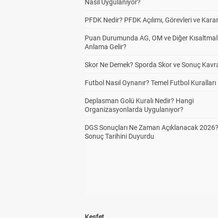
Nasıl Uygulanıyor?
PFDK Nedir? PFDK Açılımı, Görevleri ve Karar
Puan Durumunda AG, OM ve Diğer Kısaltmal
Anlama Gelir?
Skor Ne Demek? Sporda Skor ve Sonuç Kavr
Futbol Nasıl Oynanır? Temel Futbol Kuralları
Deplasman Golü Kuralı Nedir? Hangi
Organizasyonlarda Uygulanıyor?
DGS Sonuçları Ne Zaman Açıklanacak 2026
Sonuç Tarihini Duyurdu
Keşfet