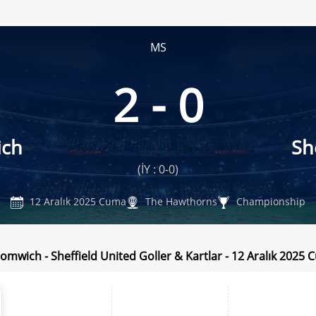
MS
2 - 0
ich
Sh
(İY : 0-0)
12 Aralık 2025 Cuma
The Hawthorns
Championship
omwich - Sheffield United Goller & Kartlar - 12 Aralık 2025