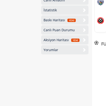
Canlı Anlatım
İstatistik
Baskı Haritası
YENİ
Canlı Puan Durumu
Aksiyon Haritası
YENİ
F
Yorumlar