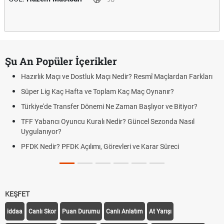
Şu An Popüler İçerikler
Hazırlık Maçı ve Dostluk Maçı Nedir? Resmî Maçlardan Farkları
Süper Lig Kaç Hafta ve Toplam Kaç Maç Oynanır?
Türkiye'de Transfer Dönemi Ne Zaman Başlıyor ve Bitiyor?
TFF Yabancı Oyuncu Kuralı Nedir? Güncel Sezonda Nasıl
Uygulanıyor?
PFDK Nedir? PFDK Açılımı, Görevleri ve Karar Süreci
KEŞFET
iddaa
Canlı Skor
Puan Durumu
Canlı Anlatım
At Yarışı