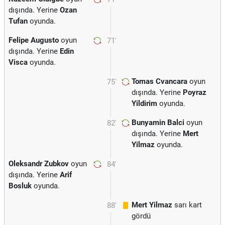
dışında. Yerine
Ozan
Tufan
oyunda.
Felipe Augusto
oyun
71'
dışında. Yerine
Edin
Visca
oyunda.
Tomas Cvancara
oyun
75'
dışında. Yerine
Poyraz
Yildirim
oyunda.
Bunyamin Balci
oyun
82'
dışında. Yerine
Mert
Yilmaz
oyunda.
Oleksandr Zubkov
oyun
84'
dışında. Yerine
Arif
Bosluk
oyunda.
Mert Yilmaz
sarı kart
88'
gördü