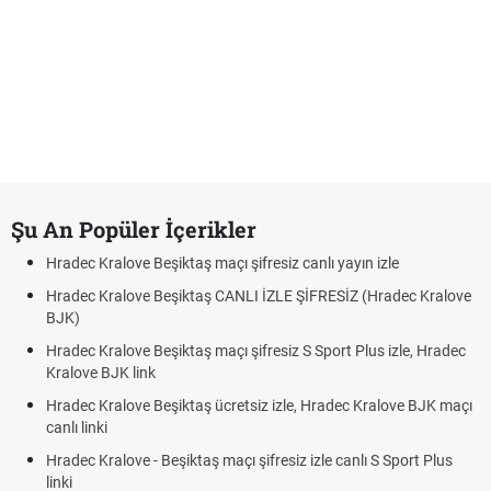
Şu An Popüler İçerikler
Hradec Kralove Beşiktaş maçı şifresiz canlı yayın izle
Hradec Kralove Beşiktaş CANLI İZLE ŞİFRESİZ (Hradec Kralove
BJK)
Hradec Kralove Beşiktaş maçı şifresiz S Sport Plus izle, Hradec
Kralove BJK link
Hradec Kralove Beşiktaş ücretsiz izle, Hradec Kralove BJK maçı
canlı linki
Hradec Kralove - Beşiktaş maçı şifresiz izle canlı S Sport Plus
linki