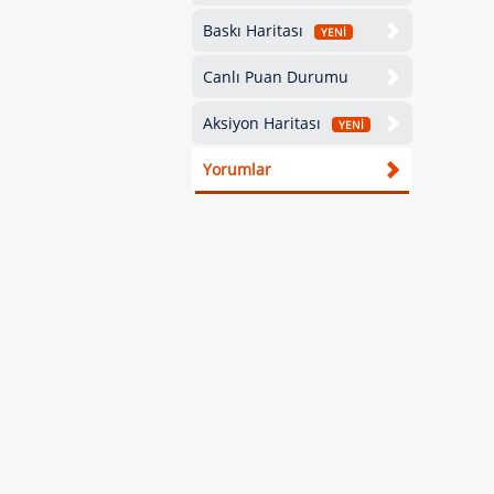
Baskı Haritası
YENİ
Canlı Puan Durumu
Aksiyon Haritası
YENİ
Yorumlar