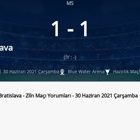
MS
1 - 1
lava
(İY : -)
30 Haziran 2021 Çarşamba
Blue Water Arena
Hazırlık Maçl
Bratislava - Zlín Maçı Yorumları - 30 Haziran 2021 Çarşamba