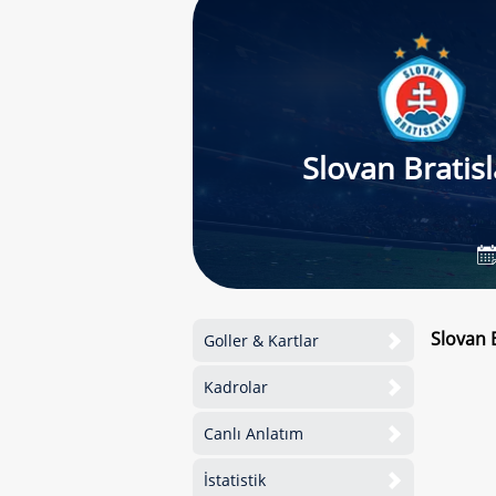
Slovan Bratis
Slovan 
Goller & Kartlar
Kadrolar
Canlı Anlatım
İstatistik