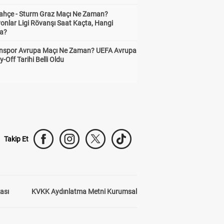
ahçe - Sturm Graz Maçı Ne Zaman?
onlar Ligi Rövanşı Saat Kaçta, Hangi
a?
nspor Avrupa Maçı Ne Zaman? UEFA Avrupa
y-Off Tarihi Belli Oldu
Takip Et
kası
KVKK Aydınlatma Metni Kurumsal