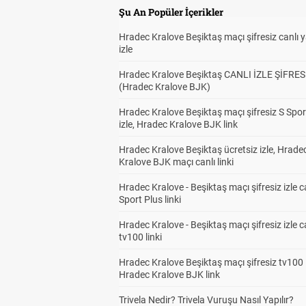
Şu An Popüler İçerikler
Hradec Kralove Beşiktaş maçı şifresiz canlı 
izle
Hradec Kralove Beşiktaş CANLI İZLE ŞİFRES
(Hradec Kralove BJK)
Hradec Kralove Beşiktaş maçı şifresiz S Spor
izle, Hradec Kralove BJK link
Hradec Kralove Beşiktaş ücretsiz izle, Hrade
Kralove BJK maçı canlı linki
Hradec Kralove - Beşiktaş maçı şifresiz izle c
Sport Plus linki
Hradec Kralove - Beşiktaş maçı şifresiz izle c
tv100 linki
Hradec Kralove Beşiktaş maçı şifresiz tv100 i
Hradec Kralove BJK link
Trivela Nedir? Trivela Vuruşu Nasıl Yapılır?