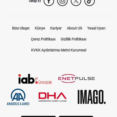
Takip Et
Bize Ulaşın
Künye
Kariyer
About US
Yasal Uyarı
Çerez Politikası
Gizlilik Politikası
KVKK Aydınlatma Metni Kurumsal