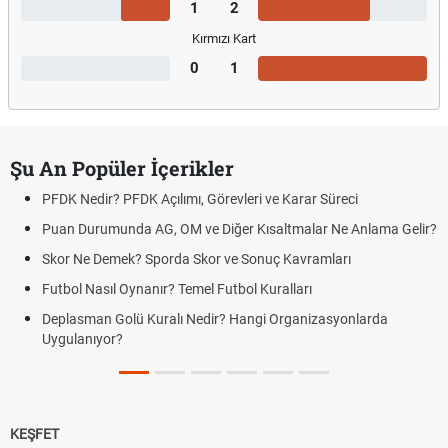
1
2
Kırmızı Kart
0
1
Şu An Popüler İçerikler
PFDK Nedir? PFDK Açılımı, Görevleri ve Karar Süreci
Puan Durumunda AG, OM ve Diğer Kısaltmalar Ne Anlama Gelir?
Skor Ne Demek? Sporda Skor ve Sonuç Kavramları
Futbol Nasıl Oynanır? Temel Futbol Kuralları
Deplasman Golü Kuralı Nedir? Hangi Organizasyonlarda
Uygulanıyor?
KEŞFET