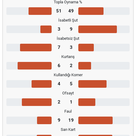
Topla Oynama %
51
49
İsabetli Şut
3
9
İsabetsiz Şut
7
3
Kurtarış
6
2
Kullandığı Korner
4
5
Ofsayt
2
1
Faul
9
19
Sarı Kart