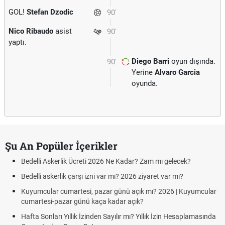
GOL!
Stefan Dzodic
90'
Nico Ribaudo
asist
90'
yaptı.
Diego Barri
oyun dışında.
90'
Yerine
Alvaro Garcia
oyunda.
Şu An Popüler İçerikler
Bedelli Askerlik Ücreti 2026 Ne Kadar? Zam mı gelecek?
Bedelli askerlik çarşı izni var mı? 2026 ziyaret var mı?
Kuyumcular cumartesi, pazar günü açık mı? 2026 | Kuyumcular
cumartesi-pazar günü kaça kadar açık?
Hafta Sonları Yıllık İzinden Sayılır mı? Yıllık İzin Hesaplamasında