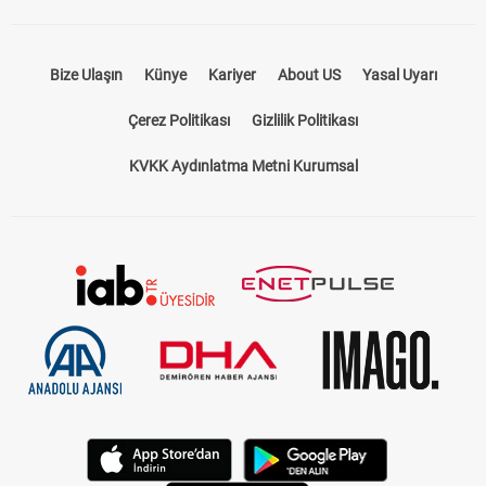
Bize Ulaşın
Künye
Kariyer
About US
Yasal Uyarı
Çerez Politikası
Gizlilik Politikası
KVKK Aydınlatma Metni Kurumsal