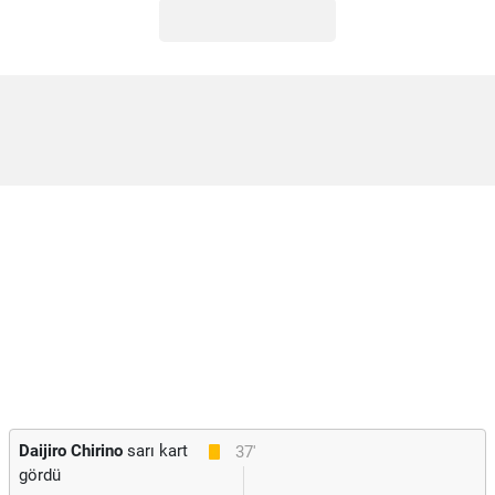
Daijiro Chirino
sarı kart
37'
gördü