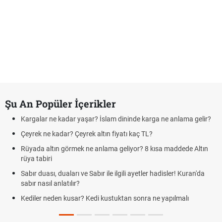
Şu An Popüler İçerikler
Kargalar ne kadar yaşar? İslam dininde karga ne anlama gelir?
Çeyrek ne kadar? Çeyrek altın fiyatı kaç TL?
Rüyada altın görmek ne anlama geliyor? 8 kısa maddede Altın
rüya tabiri
Sabır duası, duaları ve Sabır ile ilgili ayetler hadisler! Kuran'da
sabır nasıl anlatılır?
Kediler neden kusar? Kedi kustuktan sonra ne yapılmalı